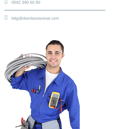
0542 390 60 80
bilgi@damlasutesisat.com