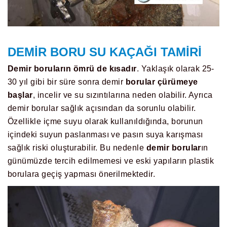
DEMIR BORU SU KAÇAĞI TAMIRI
Demir boruların ömrü de kısadır
. Yaklaşık olarak 25-
30 yıl gibi bir süre sonra demir
borular çürümeye
başlar
, incelir ve su sızıntılarına neden olabilir. Ayrıca
demir borular sağlık açısından da sorunlu olabilir.
Özellikle içme suyu olarak kullanıldığında, borunun
içindeki suyun paslanması ve pasın suya karışması
sağlık riski oluşturabilir. Bu nedenle
demir borular
ın
günümüzde tercih edilmemesi ve eski yapıların plastik
borulara geçiş yapması önerilmektedir.