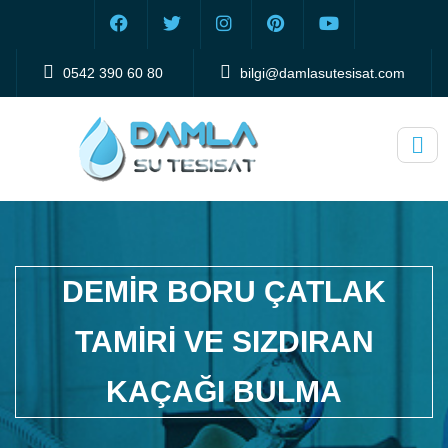
0542 390 60 80
bilgi@damlasutesisat.com
DEMIR BORU ÇATLAK
TAMIRI VE SIZDIRAN
KAÇAĞI BULMA