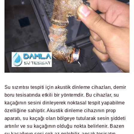
Su sızıntısı tespiti için akustik dinleme cihazları, demir
boru tesisatında etkili bir yöntemdir. Bu cihazlar, su
kaçağının sesini dinleyerek noktasal tespit yapabilme
özelliğine sahiptir. Akustik dinleme cihazının prop
aparatı, su kaçağı olan bölgeye tutularak sesin şiddeti
artırılır ve su kaçağının olduğu nokta belirlenir. Bazen
su kaçağının sesi çok az gelebilir, ancak tesisatın