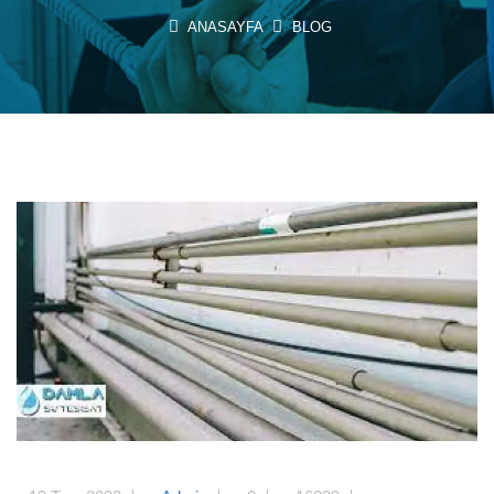
ANASAYFA
BLOG