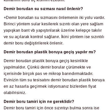
Demir borudan su sızması nasıl önlenir?
+Demir borudan su sızmasını önlemenin iki yolu vardır.
Birinci yöntem sular kesilerek sızıntı olan yere sağlam
yapışkan bant vb yapıştırılarak üzerine kelepçe takılır
ve su açılarak kontrol sağlanır. İkini yöntem ise sızıntılı
demir boru değiştirilerek önlenir.
Demir borudan plastik boruya geçiş yapılır mı?
Demir borudan plastik boruya geçiş kesinlikle
yapılmaldıır. Çünkü demir borular çürümekte ve
içerisinde birçok pas ve mikrop barındırmaktadır.
Evinizin tüm su tesisatını demir borudan plastik boruya
en az hasarla geçirmek istiyorsanız bizlerden fiyat
olabilrisiniz.
Demir boru tamiri için ne gereklidir?
Demir boru tamiri için önce sızıntıyı bulma sonra ise