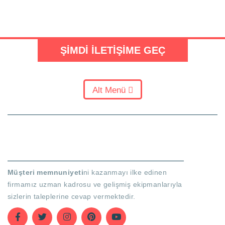
ŞIMDI İLETIŞIME GEÇ
Alt Menü
HAKKIMIZDA
Müşteri memnuniyeti
ni kazanmayı ilke edinen
firmamız uzman kadrosu ve gelişmiş ekipmanlarıyla
sizlerin taleplerine cevap vermektedir.