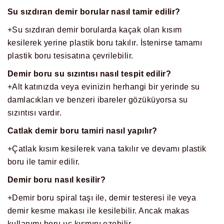
Su sızdıran demir borular nasıl tamir edilir?
+Su sızdıran demir borularda kaçak olan kısım
kesilerek yerine plastik boru takılır. İstenirse tamamı
plastik boru tesisatına çevrilebilir.
Demir boru su sızıntısı nasıl tespit edilir?
+Alt katınızda veya evinizin herhangi bir yerinde su
damlacıkları ve benzeri ibareler gözüküyorsa su
sızıntısı vardır.
Catlak demir boru tamiri nasıl yapılır?
+Çatlak kısım kesilerek vana takılır ve devamı plastik
boru ile tamir edilir.
Demir boru nasıl kesilir?
+Demir boru spiral taşı ile, demir testeresi ile veya
demir kesme makası ile kesilebilir. Ancak makas
kullanımı boru uç kısmını ezebilir.