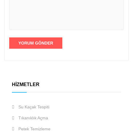
HIZMETLER
Su Kaçak Tespiti
Tıkanıklık Açma
Petek Temizleme