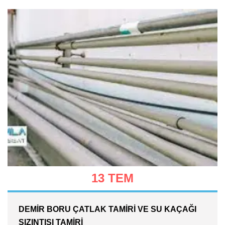
13 TEM
DEMIR BORU ÇATLAK TAMIRI VE SU KAÇAĞI
SIZINTISI TAMIRI