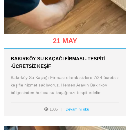
21 MAY
BAKIRKÖY SU KAÇAĞI FIRMASI - TESPITI
-ÜCRETSIZ KEŞIF
Bakırköy Su Kaçağı Firması olarak sizlere 7/24 ücretsiz
keşifle hizmet sağlıyoruz. Hemen Arayın Bakırköy
bölgesinden hızlıca su kaçağınızı tespit edelim.
1335
Devamını oku