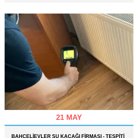
21 MAY
BAHÇELIEVLER SU KAÇAĞI FIRMASI - TESPITI