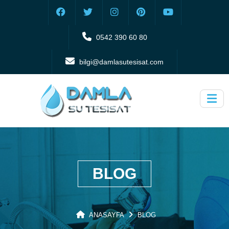
0542 390 60 80
bilgi@damlasutesisat.com
BLOG
ANASAYFA
BLOG