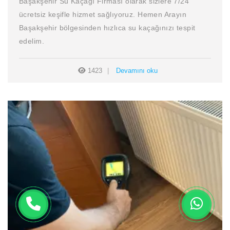
Başakşehir Su Kaçağı Firması olarak sizlere 7/24
ücretsiz keşifle hizmet sağlıyoruz. Hemen Arayın
Başakşehir bölgesinden hızlıca su kaçağınızı tespit
edelim.
1423
Devamını oku