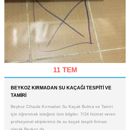
11 TEM
BEYKOZ KIRMADAN SU KAÇAĞI TESPITI VE
TAMIRI
Beykoz Cihazla Kırmadan Su Kaçak Bulma ve Tamiri
için öğrenmek isteğiniz tüm bilgiler. 7/24 hizmet veren
profesyonel ekiplerimiz ile su kaçak tespiti firması
olarak Beykoz da.