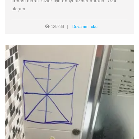
firması olarak sizler için en iyi hizmet burada. 7/24
ulaşım.
129288
Devamını oku