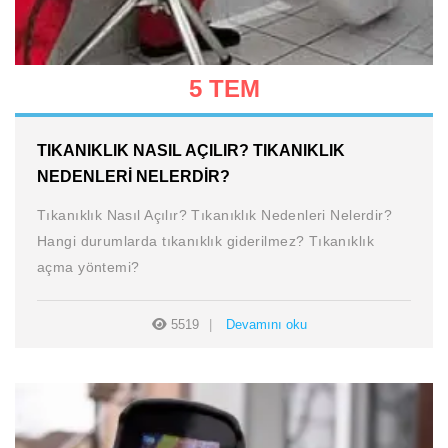
5 TEM
TIKANIKLIK NASIL AÇILIR? TIKANIKLIK
NEDENLERI NELERDIR?
Tıkanıklık Nasıl Açılır? Tıkanıklık Nedenleri Nelerdir?
Hangi durumlarda tıkanıklık giderilmez? Tıkanıklık
açma yöntemi?
5519
Devamını oku