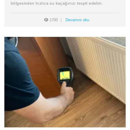
bölgesinden hızlıca su kaçağınızı tespit edelim.
1700
Devamını oku