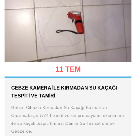
11 TEM
GEBZE KAMERA İLE KIRMADAN SU KAÇAĞI
TESPITI VE TAMIRI
Gebze Cihazla Kırmadan Su Kaçağı Bulmak ve
Onarmak için 7/24 hizmet veren profesyonel ekiplerimiz
ile su kaçak tespiti firması Damla Su Tesisat olarak
Gebze de.