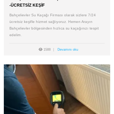
-ÜCRETSIZ KEŞIF
Bahçelievler Su Kaçağı Firması olarak sizlere 7/24
ücretsiz keşifle hizmet sağlıyoruz. Hemen Arayın
Bahçelievler bölgesinden hızlıca su kaçağınızı tespit
edelim.
1588
Devamını oku