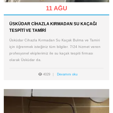
11 AĞU
ÜSKÜDAR CIHAZLA KIRMADAN SU KAÇAĞI
TESPITI VE TAMIRI
Üsküdar Cihazla Kırmadan Su Kaçak Bulma ve Tamiri
için öğrenmek isteğiniz tüm bilgiler. 7/24 hizmet veren
profesyonel ekiplerimiz ile su kaçak tespiti firması
olarak Üsküdar da.
4029
Devamını oku