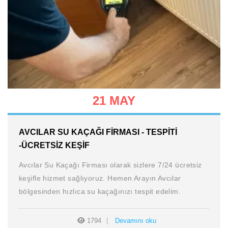
21 MAY
AVCILAR SU KAÇAĞI FIRMASI - TESPITI
-ÜCRETSIZ KEŞIF
Avcılar Su Kaçağı Firması olarak sizlere 7/24 ücretsiz
keşifle hizmet sağlıyoruz. Hemen Arayın Avcılar
bölgesinden hızlıca su kaçağınızı tespit edelim.
1794
Devamını oku