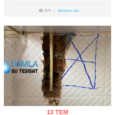
2675
Devamını oku
13 TEM