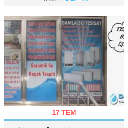
17 TEM