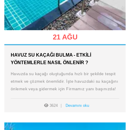
21 AĞU
HAVUZ SU KAÇAĞI BULMA - ETKILI
YÖNTEMLERLE NASIL ÖNLENIR ?
Havuzda su kaçağı oluştuğunda hızlı bir şekilde tespit
etmek ve çözmek önemlidir. İşte havuzdaki su kaçağını
önlemek veya gidermek için Firmamız yanı başınızda!
3624
Devamını oku