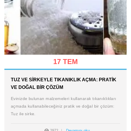
17 TEM
TUZ VE SIRKEYLE TIKANIKLIK AÇMA: PRATIK
VE DOĞAL BIR ÇÖZÜM
Evinizde bulunan malzemeleri kullanarak tıkanıklıkları
açmada kullanabileceğiniz pratik ve doğal bir çözüm:
Tuz ile sirke.
2972
Devamını oku