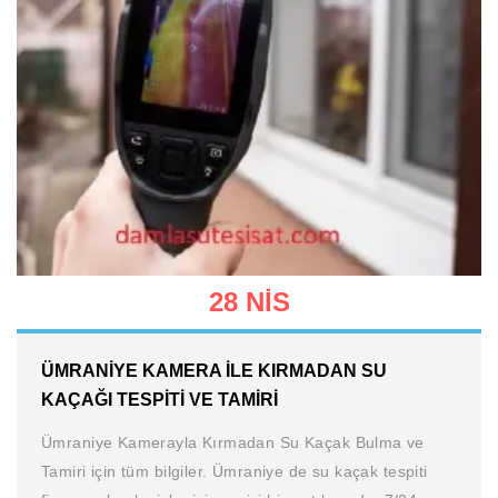
28 NIS
ÜMRANIYE KAMERA ILE KIRMADAN SU
KAÇAĞI TESPITI VE TAMIRI
Ümraniye Kamerayla Kırmadan Su Kaçak Bulma ve
Tamiri için tüm bilgiler. Ümraniye de su kaçak tespiti