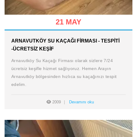
21 MAY
ARNAVUTKÖY SU KAÇAĞI FIRMASI - TESPITI
-ÜCRETSIZ KEŞIF
Arnavutköy Su Kaçağı Firması olarak sizlere 7/24
ücretsiz keşifle hizmet sağlıyoruz. Hemen Arayın
Arnavutköy bölgesinden hızlıca su kaçağınızı tespit
edelim.
2009
Devamını oku