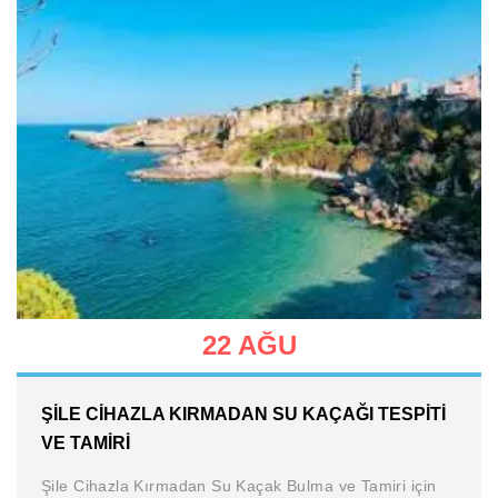
22 AĞU
ŞILE CIHAZLA KIRMADAN SU KAÇAĞI TESPITI
VE TAMIRI
Şile Cihazla Kırmadan Su Kaçak Bulma ve Tamiri için