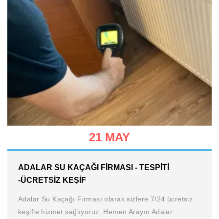
21 MAY
ADALAR SU KAÇAĞI FIRMASI - TESPITI
-ÜCRETSIZ KEŞIF
Adalar Su Kaçağı Firması olarak sizlere 7/24 ücretsiz
keşifle hizmet sağlıyoruz. Hemen Arayın Adalar