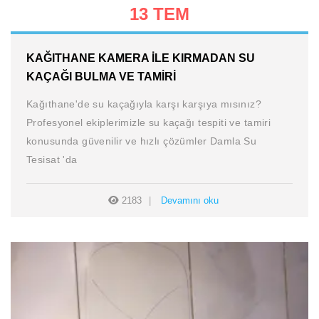
13 TEM
KAĞITHANE KAMERA ILE KIRMADAN SU
KAÇAĞI BULMA VE TAMIRI
Kağıthane'de su kaçağıyla karşı karşıya mısınız?
Profesyonel ekiplerimizle su kaçağı tespiti ve tamiri
konusunda güvenilir ve hızlı çözümler Damla Su
Tesisat 'da
2183
Devamını oku