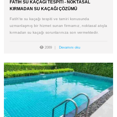
FATIH SU KAÇAĞI TESPITI - NOKTASAL
KIRMADAN SU KAÇAĞI ÇÖZÜMÜ
Fatih'te su kaçağı tespiti ve tamiri konusunda
uzmanlaşmış bir hizmet sunan firmamız, noktasal atışla
kırmadan su kaçağı sorunlarınıza son vermektedir.
2089
Devamını oku