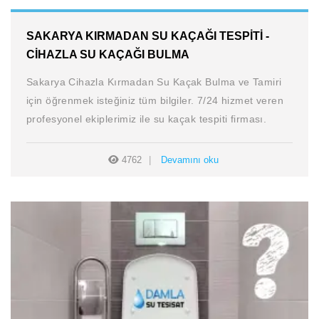
SAKARYA KIRMADAN SU KAÇAĞI TESPITI -
CIHAZLA SU KAÇAĞI BULMA
Sakarya Cihazla Kırmadan Su Kaçak Bulma ve Tamiri
için öğrenmek isteğiniz tüm bilgiler. 7/24 hizmet veren
profesyonel ekiplerimiz ile su kaçak tespiti firması.
4762
Devamını oku