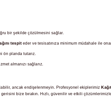
ru bir şekilde çözülmesini sağlar.
ğını tespit
eder ve tesisatınıza minimum müdahale ile onar
i ön planda tutarız.
izmet almanızı sağlarız.
labilir, ancak endişelenmeyin. Profesyonel ekiplerimiz
Kağı
gerisini bize bırakın. Hızlı, güvenilir ve etkili çözümlerimiz