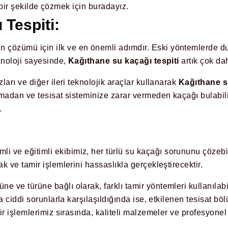
i bir şekilde çözmek için buradayız.
Tespiti:
 çözümü için ilk ve en önemli adımdır. Eski yöntemlerde duva
knoloji sayesinde,
Kağıthane su kaçağı tespiti
artık çok dah
arı ve diğer ileri teknolojik araçlar kullanarak
Kağıthane s
madan ve tesisat sisteminize zarar vermeden kaçağı bulabili
.
i ve eğitimli ekibimiz, her türlü su kaçağı sorununu çözebi
 ve tamir işlemlerini hassaslıkla gerçekleştirecektir.
ne ve türüne bağlı olarak, farklı tamir yöntemleri kullanılabil
a ciddi sorunlarla karşılaşıldığında ise, etkilenen tesisat 
ir işlemlerimiz sırasında, kaliteli malzemeler ve profesyone