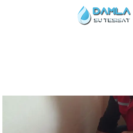
KAĞITHANE CIHAZLA KIR