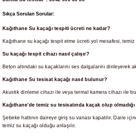
Sıkça Sorulan Sorular:
Kağıthane Su kaçağı tespiti ücreti ne kadar?
Kağıthane su kaçağı tespit etme ücreti yol mesafesi, temiz
Su kaçağı tespit cihazı nasıl çalışır?
Beton altındaki su kaçaklarını ses dalgalarını dinleyerek ak
Kağıthane Su tesisat kaçağı nasıl bulunur?
Akustik dinleme cihazı ile veya termal kamera cihazı ile bu
Kağıthane'de temiz su tesisatında kaçak olup olmadığı n
Şebeke hattının daireye giriş su vanası kapatılır. Daire i
temiz su kaçağı olduğu anlaşılır.