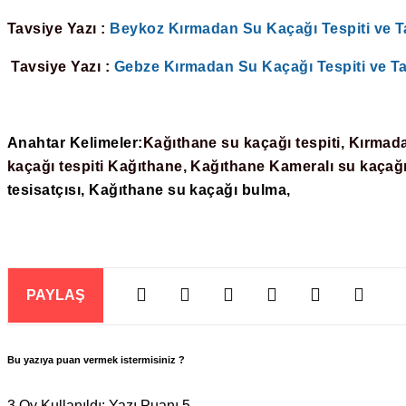
Tavsiye Yazı :
Beykoz Kırmadan Su Kaçağı Tespiti ve T
Tavsiye Yazı :
Gebze Kırmadan Su Kaçağı Tespiti ve Ta
Anahtar Kelimeler:
Kağıthane su kaçağı tespiti, Kırmada
kaçağı tespiti Kağıthane, Kağıthane Kameralı su kaçağı
tesisatçısı,
Kağıthane
su kaçağı bulma,
PAYLAŞ
Bu yazıya puan vermek istermisiniz ?
3 Oy Kullanıldı: Yazı Puanı 5