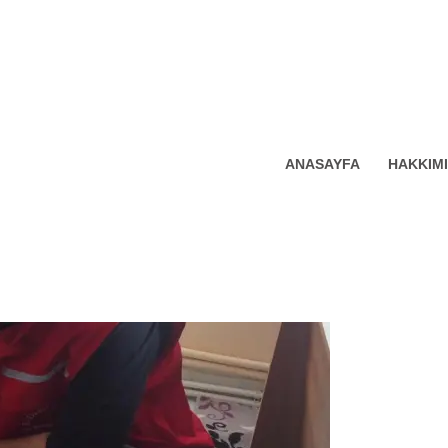
ANASAYFA
HAKKIM
MADAN SU KAÇAĞI TESPITI VE