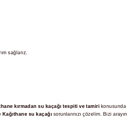
ım sağlarız.
thane kırmadan su kaçağı tespiti ve tamiri
konusunda
le
Kağıthane su kaçağı
sorunlarınızı çözelim. Bizi arayın