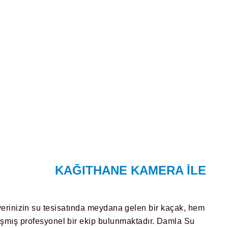
KAĞITHANE KAMERA ILE
 yerinizin su tesisatında meydana gelen bir kaçak, hem
mış profesyonel bir ekip bulunmaktadır. Damla Su