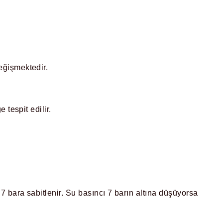
eğişmektedir.
e tespit edilir.
7 bara sabitlenir. Su basıncı 7 barın altına düşüyorsa