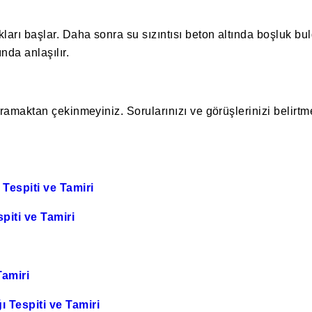
ları başlar. Daha sonra su sızıntısı beton altında boşluk bu
nda anlaşılır.
 aramaktan çekinmeyiniz. Sorularınızı ve görüşlerinizi beli
Tespiti ve Tamiri
iti ve Tamiri
Tamiri
 Tespiti ve Tamiri