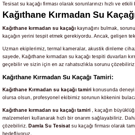
Tesisat su kaçağı firması olarak sorunlarınızı hızlı ve etkil
Kağıthane Kırmadan Su Kaçağı 
Kağıthane kırmadan su kaçağı
kaynağını bulmak, sorunun
kaçağın yerini tespit etmek gerekiyordu. Ancak, gelişen te
Uzman ekiplerimiz, termal kameralar, akustik dinleme cihazl
sayede, Kağıthane kırmadan su kaçağı tespiti duvarları kır
geçebilir ve sizin için en az rahatsızlıkla sorunu çözebiliriz
Kağıthane Kırmadan Su Kaçağı Tamiri:
Kağıthane Kırmadan su kaçağı tamiri
konusunda deneyiml
olursa olsun, profesyonel ekibimiz sorunun kökenini bulacak
Kağıthane kırmadan su kaçağı tamiri
, kaçağın büyüklüğü
malzemeleri kullanarak hızlı bir onarım sağlayabiliriz. Dah
çözebiliriz.
Damla Su Tesisat
su kaçağı firması olarak tam
hedefliyoruz.