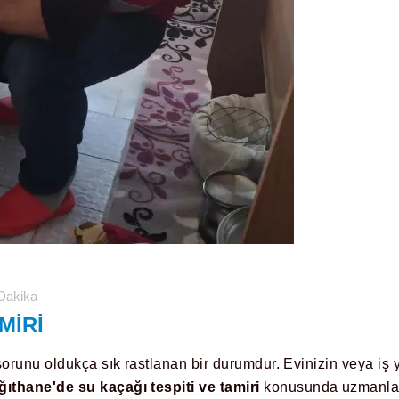
Dakika
MIRI
sorunu oldukça sık rastlanan bir durumdur. Evinizin veya iş
ıthane'de su kaçağı tespiti ve tamiri
konusunda uzmanlaş