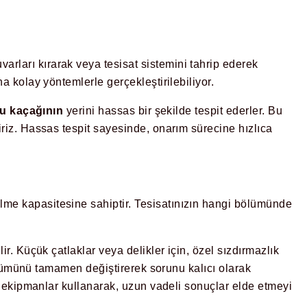
rları kırarak veya tesisat sistemini tahrip ederek
a kolay yöntemlerle gerçekleştirilebiliyor.
u kaçağının
yerini hassas bir şekilde tespit ederler. Bu
riz. Hassas tespit sayesinde, onarım sürecine hızlıca
lme kapasitesine sahiptir. Tesisatınızın hangi bölümünde
ir. Küçük çatlaklar veya delikler için, özel sızdırmazlık
bölümünü tamamen değiştirerek sorunu kalıcı olarak
l ekipmanlar kullanarak, uzun vadeli sonuçlar elde etmeyi