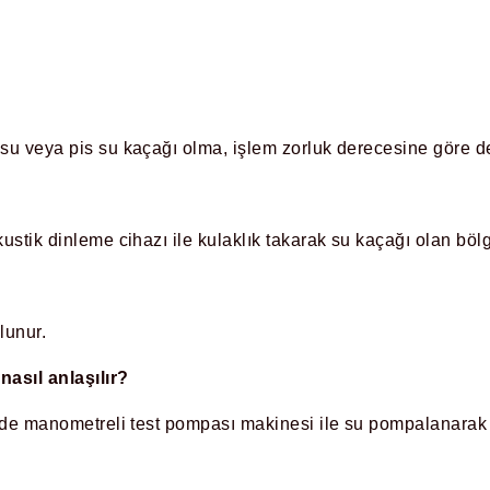
 su veya pis su kaçağı olma, işlem zorluk derecesine göre d
ustik dinleme cihazı ile kulaklık takarak su kaçağı olan bölg
lunur.
asıl anlaşılır?
çinde manometreli test pompası makinesi ile su pompalanarak 