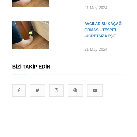
21 May 2024
AVCILAR SU KAÇAĞI
FIRMASI - TESPITI
-ÜCRETSIZ KEŞIF
21 May 2024
BIZI TAKIP EDIN