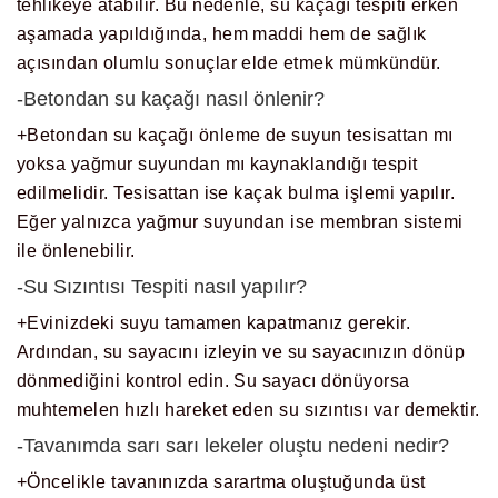
tehlikeye atabilir. Bu nedenle, su kaçağı tespiti erken
aşamada yapıldığında, hem maddi hem de sağlık
açısından olumlu sonuçlar elde etmek mümkündür.
-Betondan su kaçağı nasıl önlenir?
+Betondan su kaçağı önleme de suyun tesisattan mı
yoksa yağmur suyundan mı kaynaklandığı tespit
edilmelidir. Tesisattan ise kaçak bulma işlemi yapılır.
Eğer yalnızca yağmur suyundan ise membran sistemi
ile önlenebilir.
-Su Sızıntısı Tespiti nasıl yapılır?
+Evinizdeki suyu tamamen kapatmanız gerekir.
Ardından, su sayacını izleyin ve su sayacınızın dönüp
dönmediğini kontrol edin. Su sayacı dönüyorsa
muhtemelen hızlı hareket eden su sızıntısı var demektir.
-Tavanımda sarı sarı lekeler oluştu nedeni nedir?
+Öncelikle tavanınızda sarartma oluştuğunda üst