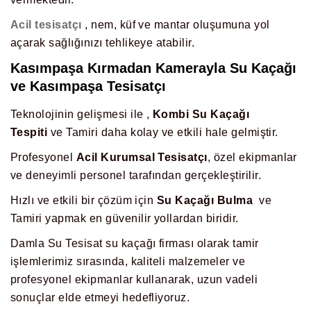
Acil tesisatçı
, nem, küf ve mantar oluşumuna yol
açarak sağlığınızı tehlikeye atabilir.
Kasımpaşa
Kırmadan Kamerayla Su Kaçağı
ve
Kasımpaşa
Tesisatçı
Teknolojinin gelişmesi ile ,
Kombi Su Kaçağı
Tespiti
ve Tamiri daha kolay ve etkili hale gelmiştir.
Profesyonel
Acil Kurumsal Tesisatçı
, özel ekipmanlar
ve deneyimli personel tarafından gerçekleştirilir.
Hızlı ve etkili bir çözüm için
Su Kaçağı Bulma
ve
Tamiri yapmak en güvenilir yollardan biridir.
Damla Su Tesisat su kaçağı firması olarak tamir
işlemlerimiz sırasında, kaliteli malzemeler ve
profesyonel ekipmanlar kullanarak, uzun vadeli
sonuçlar elde etmeyi hedefliyoruz.