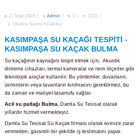
21 May 2024
Admin
0
1310
Okuma Süresi:9 Dakika
KASIMPAŞA
SU KAÇAĞI TESPITI -
KASIMPAŞA
SU KAÇAK BULMA
Su kaçağının kaynağını tespit etmek için, Akustik
dinleme cihazları, termal kameralar ve nem ölçerler gibi
teknolojik araçlar kullanılır. Bu yöntemler, duvarların,
zeminlerin veya tavanların kırılmasını gerektirmez, bu
da zaman ve maliyet tasarrufu sağlar.
Acil su patlağı Bulma
, Damla Su Tesisat olarak
yıllardır hizmet vermekteyiz.
Damla Su Tesisat Su Kaçak firması olarak evinize zarar
vermeden, garantili bir şekilde iş teslimatını yapar.