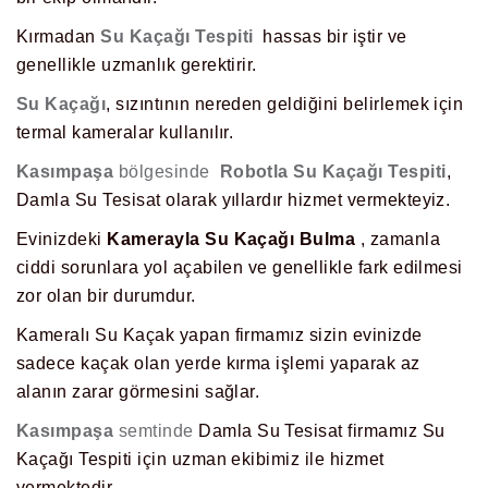
Kırmadan
Su Kaçağı Tespiti
hassas bir iştir ve
genellikle uzmanlık gerektirir.
Su Kaçağı
, sızıntının nereden geldiğini belirlemek için
termal kameralar kullanılır.
Kasımpaşa
bölgesinde
Robotla Su Kaçağı Tespiti
,
Damla Su Tesisat olarak yıllardır hizmet vermekteyiz.
Evinizdeki
Kamerayla Su Kaçağı Bulma
, zamanla
ciddi sorunlara yol açabilen ve genellikle fark edilmesi
zor olan bir durumdur.
Kameralı Su Kaçak yapan firmamız sizin evinizde
sadece kaçak olan yerde kırma işlemi yaparak az
alanın zarar görmesini sağlar.
Kasımpaşa
semtinde
Damla Su Tesisat firmamız Su
Kaçağı Tespiti için uzman ekibimiz ile hizmet
vermektedir.