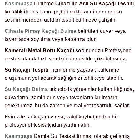
Kasımpaşa
Dinleme Cihazı ile
Acil Su Kaçağı Tespiti
,
kulaklık ile tesisatın geçtiği noktalar dinlenerek su
sesinin nereden geldiği tespit edilmeye çalışılır.
Cihazla Pimaş Kaçağı Bulma
belirtileri duvar veya
tavanlarda soyulma veya kabarma olur.
Kameralı Metal Boru Kaçağı
sorununuzu Profesyonel
destek alarak hızlı ve etkili bir şekilde çözebilirsiniz.
Su Kaçağı Tespiti
, nemlenme yaparak küflenme
oluşumuna yol açarak sağlığınızı tehlikeye atabilir.
Su Kaçağı Bulma
teknolojik yöntemler kullanıldığında,
duvarların, zeminlerin veya tavanların kırılmasını
gerektirmez, bu da zaman ve maliyet tasarrufu sağlar.
Evinizde su kaçağı varsa, vakit kaybetmeden bir
profesyonel tesisatçıdan yardım alın.
Kasımpaşa
Damla Su Tesisat firması olarak gelişmiş