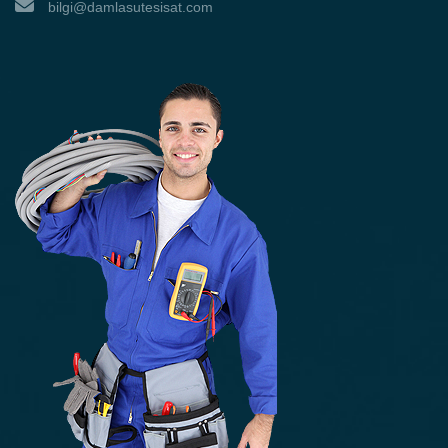
bilgi@damlasutesisat.com