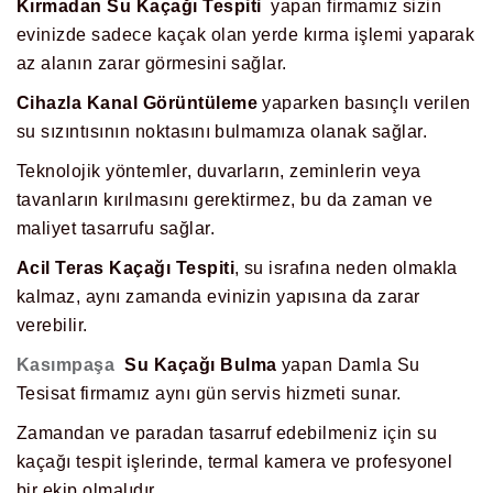
Kırmadan Su Kaçağı Tespiti
yapan firmamız sizin
evinizde sadece kaçak olan yerde kırma işlemi yaparak
az alanın zarar görmesini sağlar.
Cihazla Kanal Görüntüleme
yaparken basınçlı verilen
su sızıntısının noktasını bulmamıza olanak sağlar.
Teknolojik yöntemler, duvarların, zeminlerin veya
tavanların kırılmasını gerektirmez, bu da zaman ve
maliyet tasarrufu sağlar.
Acil Teras Kaçağı Tespiti
, su israfına neden olmakla
kalmaz, aynı zamanda evinizin yapısına da zarar
verebilir.
Kasımpaşa
Su Kaçağı Bulma
yapan Damla Su
Tesisat firmamız aynı gün servis hizmeti sunar.
Zamandan ve paradan tasarruf edebilmeniz için su
kaçağı tespit işlerinde, termal kamera ve profesyonel
bir ekip olmalıdır.