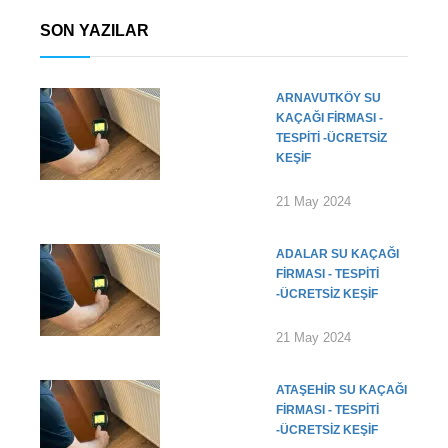
SON YAZILAR
ARNAVUTKÖY SU
KAÇAĞI FIRMASI -
TESPITI -ÜCRETSIZ
KEŞIF
21 May 2024
ADALAR SU KAÇAĞI
FIRMASI - TESPITI
-ÜCRETSIZ KEŞIF
21 May 2024
ATAŞEHIR SU KAÇAĞI
FIRMASI - TESPITI
-ÜCRETSIZ KEŞIF