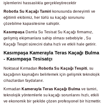
işlemlerini hassaslıkla gerçekleştirecektir
Robotla Su Kaçağı Tamiri
konusunda deneyimli ve
eğitimli ekibimiz, her türlü su kaçağı sorununu
çözebilme kapasitesine sahiptir.
Kasımpaşa
Damla Su Tesisat Su Kaçağı firmamız,
gelişmiş ekipmanlara sahip olması sebebiyle , Su
Kaçağı Tespit sürecini daha hızlı ve etkili hale getirir.
Kasımpaşa
Kamerayla Teras Kaçağı Bulma
-
Kasımpaşa
Tesisatçı
Noktasal Kırmadan
Robotla Su Kaçağı Tespiti
, su
kaçağının kaynağını belirlemek için gelişmik teknolojik
cihazlardan faydalanır.
Kırmadan
Kamerayla Teras Kaçağı Bulma
ve tamiri,
teknolojik yöntemlerle su kaçağı sorunlarını hızlı, etkili
ve ekonomik bir şekilde çözen profesyonel bir hizmettir.