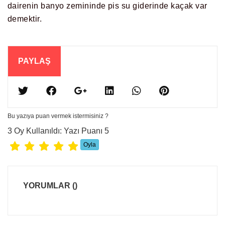
dairenin banyo zemininde pis su giderinde kaçak var
demektir.
PAYLAŞ
Bu yazıya puan vermek istermisiniz ?
3 Oy Kullanıldı: Yazı Puanı 5
YORUMLAR
()