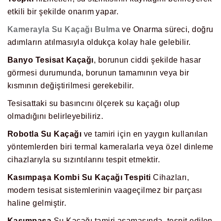
etkili bir şekilde onarım yapar.
Kamerayla Su Kaçağı Bulma
ve Onarma süreci, doğru
adımların atılmasıyla oldukça kolay hale gelebilir.
Banyo Tesisat Kaçağı
, borunun ciddi şekilde hasar
görmesi durumunda, borunun tamamının veya bir
kısmının değiştirilmesi gerekebilir.
Tesisattaki su basıncını ölçerek su kaçağı olup
olmadığını belirleyebiliriz.
Robotla Su Kaçağı
ve tamiri için en yaygın kullanılan
yöntemlerden biri termal kameralarla veya özel dinleme
cihazlarıyla su sızıntılarını tespit etmektir.
Kasımpaşa
Kombi Su Kaçağı Tespiti
Cihazları,
modern tesisat sistemlerinin vaageçilmez bir parçası
haline gelmiştir.
Kasımpaşa
Su Kaçağı tamiri aşamasında, tespit edilen