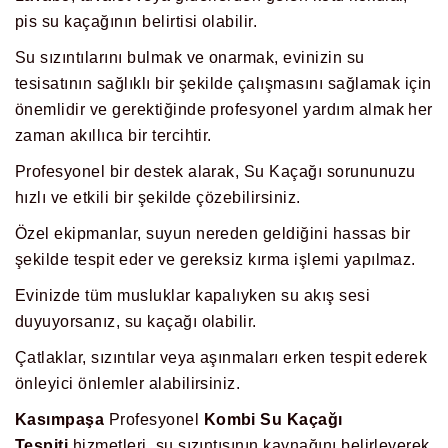
pis su kaçağının belirtisi olabilir.
Su sızıntılarını bulmak ve onarmak, evinizin su
tesisatının sağlıklı bir şekilde çalışmasını sağlamak için
önemlidir ve gerektiğinde profesyonel yardım almak her
zaman akıllıca bir tercihtir.
Profesyonel bir destek alarak, Su Kaçağı sorununuzu
hızlı ve etkili bir şekilde çözebilirsiniz.
Özel ekipmanlar, suyun nereden geldiğini hassas bir
şekilde tespit eder ve gereksiz kırma işlemi yapılmaz.
Evinizde tüm musluklar kapalıyken su akış sesi
duyuyorsanız, su kaçağı olabilir.
Çatlaklar, sızıntılar veya aşınmaları erken tespit ederek
önleyici önlemler alabilirsiniz.
Kasımpaşa
Profesyonel
Kombi Su Kaçağı
Tespiti
hizmetleri, su sızıntısının kaynağını belirleyerek