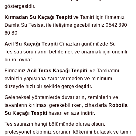
göstergesidir.
Kırmadan Su Kaçağı Tespiti
ve Tamiri için firmamız
Damla Su Tesisat ile iletişime geçebilirsiniz 0542 390
60 80
Acil Su Kaçağı Tespiti
Cihazları günümüzde Su
Tesisatı sorunlarını belirlemek ve onarmak için önemli
bir rol oynar.
Firmamız
Acil Teras Kaçağı Tespiti
ve Tamiratını
evinizin yapısınna zarar vermeden ve minimum
düzeyde hızlı bir şekilde gerçekleştirir.
Geleneksel yöntemlerde duvarların, zeminlerin ve
tavanların kırılması gerekebilirken, cihazlarla
Robotla
Su Kaçağı Tespiti
hasarı en aza indirir.
Tesisatınızın hangi bölümünde olursa olsun,
profesyonel ekibimiz sorunun kökenini bulacak ve tamir