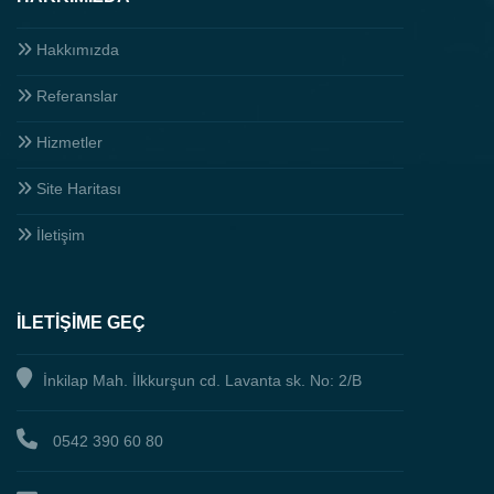
Hakkımızda
Referanslar
Hizmetler
Site Haritası
İletişim
İLETIŞIME GEÇ
İnkilap Mah. İlkkurşun cd. Lavanta sk. No: 2/B
0542 390 60 80