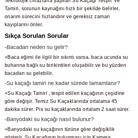
Teknolojik cihazlarla yapılan Su Kaçağı Tespit ve
Tamiri, sorunun kaynağını hızlı bir şekilde belirler,
onarım sürecini hızlandırır ve gereksiz zaman
kayıplarını önler.
Sıkça Sorulan Sorular
-Bacadan neden su gelir?
+Baca eğimi ile ilgili bir sıkıntı varsa, baca ucunda su
buharına bağlı su birikintileri oluşabilir ve bu yüzden
bacadan su gelebilir.
-Su kaçağı tamiri ne kadar sürede tamamlanır?
+Su Kaçağı Tamiri , tespit edilen kaçağının çeşidine
göre değişir. Temiz Su Kaçaklarında ortalama 45
dakika sürer. Pis su kaçaklarında ortalam 2 saat sürer.
-Banyodaki su kaçağı nasıl bulunur?
+Banyodaki su kaçağının türüne göre değişiklik
gösterir. Su Kaçağının bulunması için Kamera